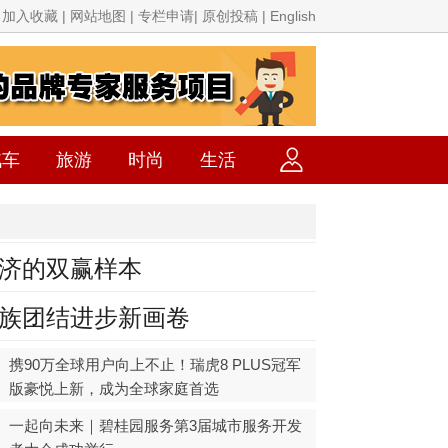
加入收藏 | 网站地图 | 专栏申请| 原创投稿 | English
汽车
旅游
时尚
生活
济的双赢样本
族团结进步新画卷
携90万全球用户向上不止！瑞虎8 PLUS冠军
版豪悦上新，成为全球家庭首选
一起向未来｜碧桂园服务第3届城市服务开发