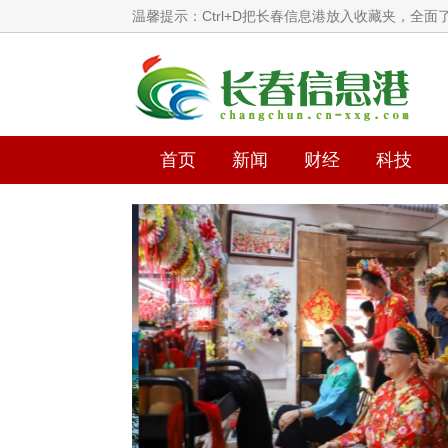
温馨提示：Ctrl+D把长春信息港放入收藏夹，全
首页
新闻
财经
科技