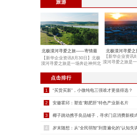
旅游
北极漠河寻爱之旅——寄情最
北极漠河寻爱之
北山水篇
【新华企业资讯8
林精
【新华企业资讯8月30日】北极
漠河寻爱之旅是一
漠河寻爱之旅是一场奔赴神州北
极
极的浪漫旅行。
点击排行
1
“买货买新”，小微纯电三强谁才更值得选？
2
安徽霍邱：塑造“鹅肥肝”特色产业新名片
3
椰子跳动携手良品铺子，寻求门店消费新模
4
岁末随想：从“全民弱智”到普遍化的“认知失调