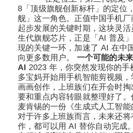
8「顶级旗舰创新标杆」的定位
舰」这一角色。正值中国手机厂
起步发展的关键时期，这块灵活
生代旗舰芯片，正是「AI 普及
现的关键一环，加速了 AI 在
向更多数用户。
一个可能的未
AI
2023 年，你突然发现你的
多宝妈开始用手机智能剪视频，学
画画创作，上班族们在开会时掏
要和重点内容转眼就整理好了。
麦肯锡的一份《生成式人工智能
对于许多上班族而言，未来还将有 
作，都可以用 AI 替你自动完成