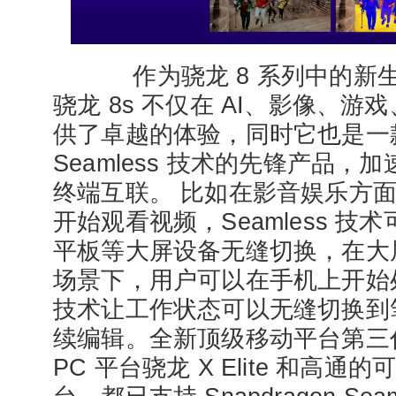
作为骁龙 8 系列中的新
骁龙 8s 不仅在 AI、影像、
供了卓越的体验，同时它也是一款支持
Seamless 技术的先锋产品
终端互联。 比如在影音娱乐方
开始观看视频，Seamless 
平板等大屏设备无缝切换，在大
场景下，用户可以在手机上开始处理
技术让工作状态可以无缝切换到
续编辑。全新顶级移动平台第三
PC 平台骁龙 X Elite 和高