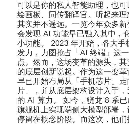
可以是你的私人智能助理，也可
绘画板、同传翻译官。听起来理
其实并不遥远。一览今年众多新
会发现 AI 功能早已融入其中
小功能。 2023 年开始，各大手
发力，力图抢占「AI 终端」这
点。然而，这场变革的源头，其
的底层创新说起。作为这一变革
早已开始布局从「手机芯片」走
片」，并从底层架构设计入手，
的 AI 算力。 如今，骁龙 8 
旗舰机上实现端侧大模型部署，让
停留在概念阶段。而这次，他们