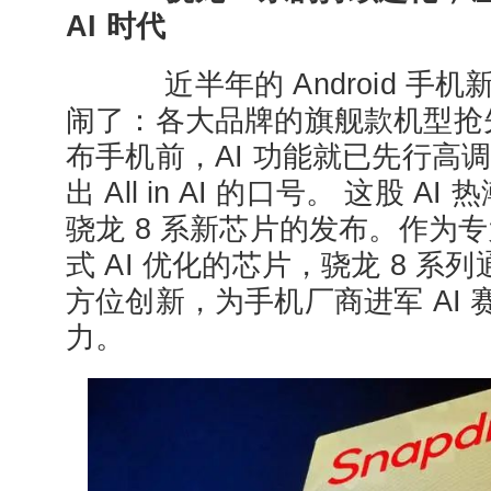
AI 时代
近半年的 Android 手
闹了：各大品牌的旗舰款机型抢
布手机前，AI 功能就已先行高
出 All in AI 的口号。 这股 
骁龙 8 系新芯片的发布。作为
式 AI 优化的芯片，骁龙 8 
方位创新，为手机厂商进军 AI
力。