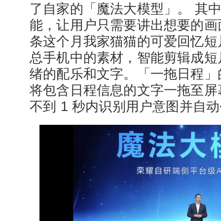
了自家的「魔法大模型」。 其
能，让用户只需要讲出想要的画
条这个月我家猫猫的可爱回忆短片
总手机中的素材，智能剪辑成短
绪的配乐和文字。「一拖日程」
将包含日程信息的文字一拖至屏
不到 1 秒内识别用户意图并自