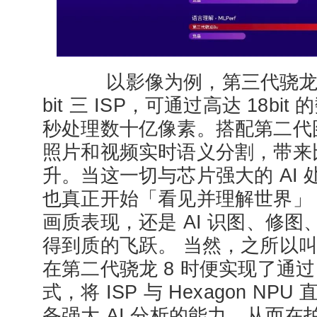
以影像为例，第三代骁龙 8s
bit 三 ISP，可通过高达 18b
秒处理数十亿像素。搭配第二代
照片和视频实时语义分割，带来比竞
升。当这一切与芯片强大的 AI
也真正开始「看见并理解世界」
画质表现，还是 AI 识图、修
得到质的飞跃。 当然，之所以
在第二代骁龙 8 时便实现了通过 H
式，将 ISP 与 Hexagon NPU
备强大 AI 分析的能力，从而在拍