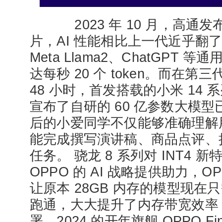
2023 年 10 月，高通发
片，AI 性能相比上一代近乎翻
Meta Llama2、ChatGPT
达每秒 20 个 token。而在第
48 小时，首发搭载的小米 14
宣布了自研的 60 亿参数大模
后的小爱同学不仅能够准确理解
能完成撰写演讲稿、商品点评、
任务。 骁龙 8 系列对 INT4
OPPO 的 AI 战略提供助力，OP
让原本 28GB 内存的模型现在只
跑通，大大提升了内存带宽效率
署。2024 的开年旗舰 OPPO Find