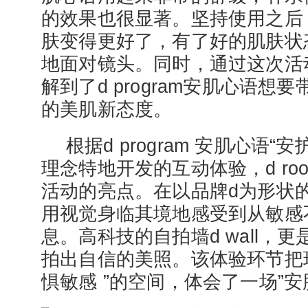
的效果也很显著。坚持使用之后
肤变得更好了，有了好的肌肤状
地面对镜头。同时，通过这次活
解到了d program安肌心语想
的美肌新态度。
根据d program 安肌心语“
理念特地开发的互动体验，d room
活动的亮点。在以品牌d为形状的d
用视觉身临其境地感受到从敏感
息。高科技的自拍墙d wall，
拍出自信的美照。该体验环节把
惧敏感 ”的空间，体会了一场”安