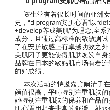
d program安肌心语品牌
资生堂有着很长时间的亚洲
史，“d program安肌心语”以“de
+develop养成美肌”为理念,
成分，且通过高标准的致敏测试
了在安护敏感上有卓越功效之外
美肌因子更能使得肌肤焕发自身
品牌在日本的敏感肌市场有着连
的好成绩。
本次活动的特邀嘉宾阚清子
颜值很高，平时特别注重肌肤的
她特别注重肌肤的保养和产品的挑选。
肌心语用起来非常的舒缓，补水