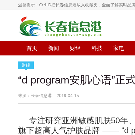
温馨提示：Ctrl+D把长春信息港放入收藏夹，全面了解实时品
首页
新闻
财经
科技
家电
财经
“d program安肌心
来源：长春信息港 2019-04-15
专注研究亚洲敏感肌肤50年
旗下超高人气护肤品牌 —— “d p