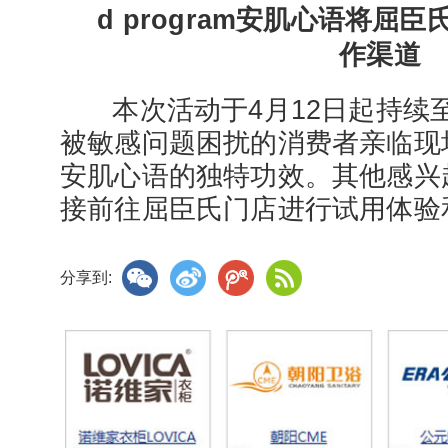
d program安肌心语将屈
作渠道
本次活动于4月12日起持续至
被敏感问题困扰的消费者亲临现场，了
安肌心语的独特功效。其他感兴
接前往屈臣氏门店进行试用体验
分享到: