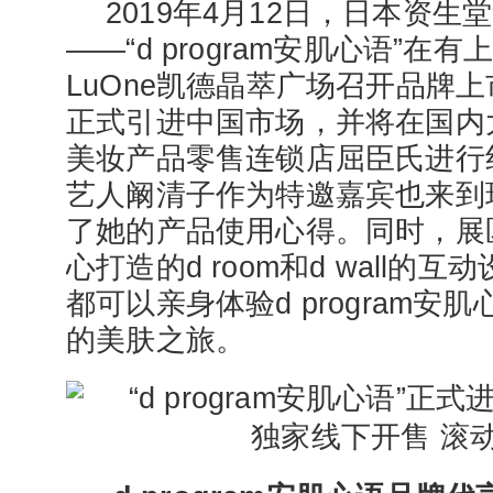
2019年4月12日，日本资
——“d program安肌心语”
LuOne凯德晶萃广场召开品牌
正式引进中国市场，并将在国内
美妆产品零售连锁店屈臣氏进行
艺人阚清子作为特邀嘉宾也来到
了她的产品使用心得。同时，展
心打造的d room和d wall的
都可以亲身体验d program安
的美肤之旅。