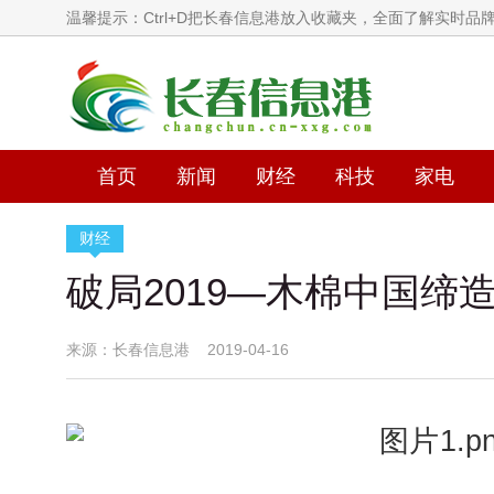
温馨提示：Ctrl+D把长春信息港放入收藏夹，全面了解实时品
首页
新闻
财经
科技
家电
财经
破局2019—木棉中国缔
来源：长春信息港 2019-04-16