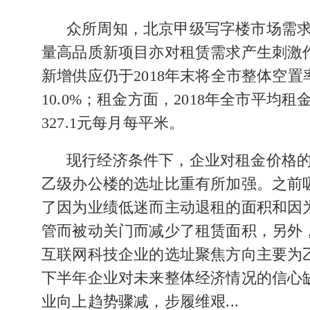
众所周知，北京甲级写字楼市场需
量高品质新项目亦对租赁需求产生刺激
新增供应仍于2018年末将全市整体空置
10.0%
；租金方面，
2018
年全市平均租
327.1
元每月每平米。
现行经济条件下，企业对租金价格的敏
乙级办公楼的选址比重有所加强。之前
了因为业绩低迷而主动退租的面积和因
管而被动关门而减少了租赁面积，另外
互联网科技企业的选址聚焦方向主要为
下半年企业对未来整体经济情况的信心
业向上趋势骤减，步履维艰
...