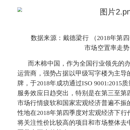
数据来源：戴德梁行
（
2018
年第四
市场空置率走势
而木棉中国，作为
全国行业
领先的
运营商，强势占据以甲级写字楼为主导
牌，于2018年成功通过
ISO 9001:2015
质
服务效应日趋突出，特别是在第三至第
市场行情疲软和国家宏观经济普遍不振
性地
在2018年第四季度对宏观经济下
将关注性价比较高的项目和市场整体去