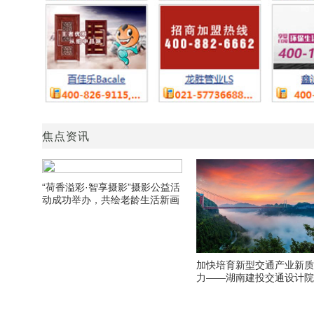
焦点资讯
“荷香溢彩·智享摄影”摄影公益活
动成功举办，共绘老龄生活新画
卷
加快培育新型交通产业新
力——湖南建投交通设计
期发展侧记