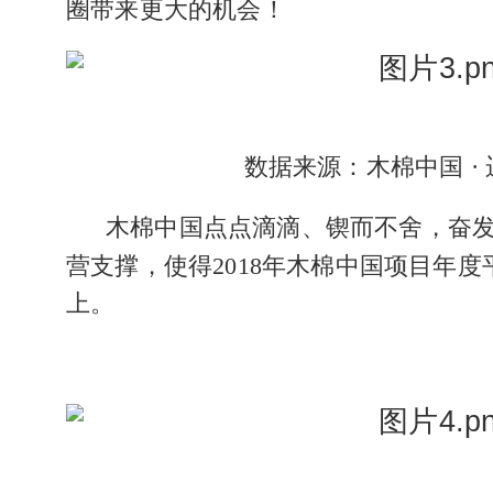
圈带来更大的机会！
数据来源：木棉中
国
·
木棉中国
点点滴滴、锲而不舍
，奋
营支撑，使得
2018
年木棉中国项目年度
上
。