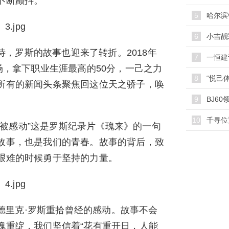
不断颤抖。
5
哈尔滨
6
小吉靓
，罗斯的故事也迎来了转折。2018年
7
一恒建
场，拿下职业生涯最高的50分，一己之力
8
所有的新闻头条聚焦回这位天之骄子，唤
9
10
千寻位
被感动”这是罗斯纪录片《瑰来》的一句
故事，也是我们的青春。故事的背后，致
艰难的时候勇于坚持的力量。
德里克·罗斯重拾曾经的感动。故事不会
瑰重绽，我们坚信着“花有重开日，人能