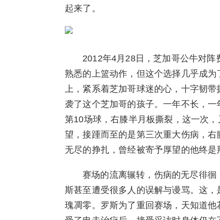
起来了。
2012年4月28日，芝加哥公牛对
熟悉的上篮动作，但这个选择几乎成为
上，紧系着芝加哥球迷的心，十字韧带
袭了这个芝加哥的孩子。一年不长，一
第10场球，右膝半月板撕裂，这一次
望，接踵而至的是第三次重大伤病，右
无尽的挣扎，曾经被寄予厚望的他终是
赛场的流离辗转，伤病的无尽徘徊
斯甚至遭受很多人的误解与谩骂。这，
瑰凋零。罗斯为了重回赛场，天知道他