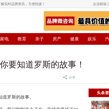
面了解实时品牌资讯，方便快捷！
企业邮箱 | 
家电
教育
亲子
房产
健康
娱乐
你要知道罗斯的故事！
分享
头条
知道罗斯的故事。