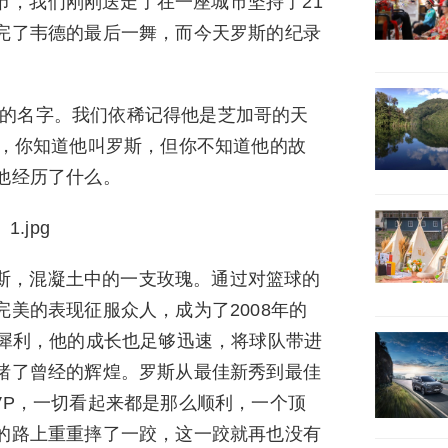
节，我们刚刚送走了在一座城市坚持了21
完了韦德的最后一舞，而今天罗斯的纪录
生的名字。我们依稀记得他是芝加哥的天
字，你知道他叫罗斯，但你不知道他的故
他经历了什么。
斯，混凝土中的一支玫瑰。通过对篮球的
美的表现征服众人，成为了2008年的
够犀利，他的成长也足够迅速，将球队带进
睹了曾经的辉煌。罗斯从最佳新秀到最佳
VP，一切看起来都是那么顺利，一个顶
的路上重重摔了一跤，这一跤就再也没有