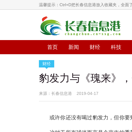
温馨提示：Ctrl+D把长春信息港放入收藏夹，全
首页
新闻
财经
科技
财经
豹发力与《瑰来》，
来源：长春信息港 2019-04-17
或许你还没有喝过豹发力，但你要