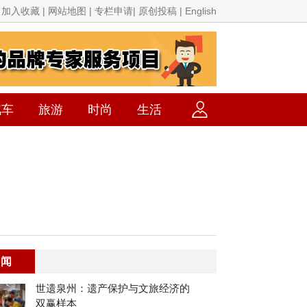
加入收藏 | 网站地图 | 专栏申请| 原创投稿 | English
汽车
旅游
时尚
生活
要闻
世遗泉州：遗产保护与文旅经济的
双赢样本