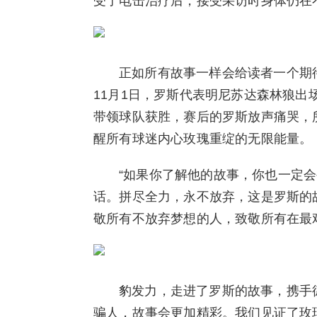
受了电击治疗后，接受采访时身体仍在
正如所有故事一样会给读者一个期待
11月1日，罗斯代表明尼苏达森林狼出
带领球队获胜，赛后的罗斯放声痛哭，
醒所有球迷内心玫瑰重绽的无限能量。
“如果你了解他的故事，你也一定会
话。拼尽全力，永不放弃，这是罗斯的
敬所有不放弃梦想的人，致敬所有在最
豹发力，走进了罗斯的故事，携手
骗人，故事会更加精彩。我们见证了玫