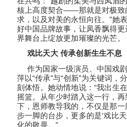
在共鸣：“越剧的柔美与西凤酒
核上高度契合——那就是对极致
求，以及对美的永恒向往。”她
好中国品牌故事，让凤香飘得更
界舞台上绽放更加璀璨的光芒。
戏比天大 传承创新生生不息
作为国家一级演员、中国戏
萍以“传承”与“创新”为关键词
刻体悟。她动情地说：“我出生
摇篮。从年少时踏入这一行，再
下，恩师教导我的，不仅是那一
步一脚的台步，更多的是‘戏比天
化的敬畏。”