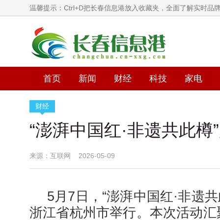
温馨提示：Ctrl+D把长春信息港放入收藏夹，全面了解实时品
首页
新闻
财经
科技
家电
财经
“澎湃中国红·非遗共此樽
来源：互联网 2026-05-09
5月7日，“澎湃中国红·非遗
浙江省杭州市举行。本次活动汇