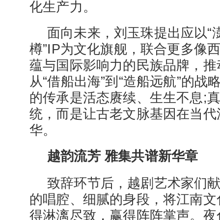
化生产力。
面向未来，刘玉珠提出应以“
樽”IP为文化旗舰，联合更多像
蕴与国际影响力的民族品牌，推
从“借船出海”到“造船远航”的
的传承是活态赓续、生生不息;
统，而是让古老文脉基因在当代
华。
越韵流芳 雅集共谱新华章
致辞环节后，越剧艺术家们
的唱腔、细腻的身段，将江南文
得淋漓尽致，赢得阵阵掌声。夜