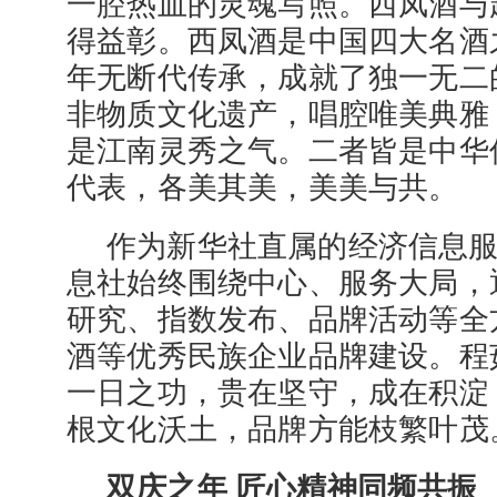
一腔热血的灵魂写照。西凤酒与
得益彰。西凤酒是中国四大名酒
年无断代传承，成就了独一无二
非物质文化遗产，唱腔唯美典雅
是江南灵秀之气。二者皆是中华
代表，各美其美，美美与共。
作为新华社直属的经济信息
息社始终围绕中心、服务大局，
研究、指数发布、品牌活动等全
酒等优秀民族企业品牌建设。程
一日之功，贵在坚守，成在积淀
根文化沃土，品牌方能枝繁叶茂
双庆之年 匠心精神同频共振