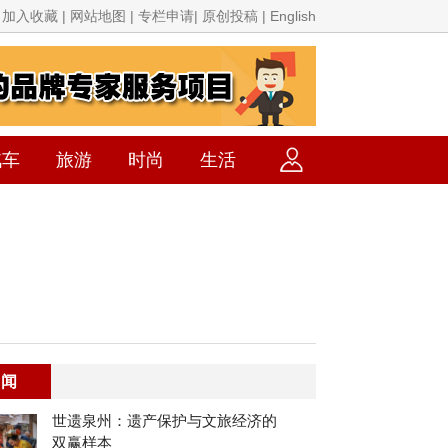
加入收藏 | 网站地图 | 专栏申请| 原创投稿 | English
汽车
旅游
时尚
生活
要闻
世遗泉州：遗产保护与文旅经济的
双赢样本