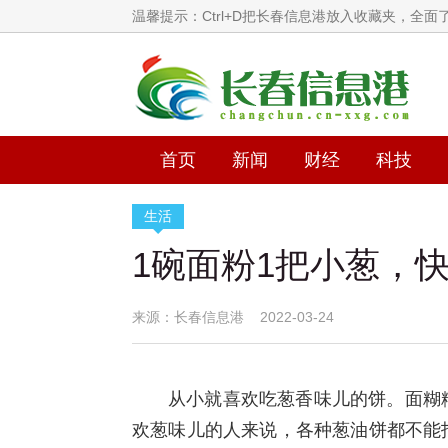
温馨提示：Ctrl+D把长春信息港放入收藏夹，全
首页
新闻
财经
科技
生活
1碗面粉1把小葱，
来源：长春信息港 2022-03-24
从小就喜欢吃葱香味儿的饼。面糊
欢葱味儿的人来说，各种葱油饼都不能