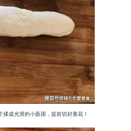
个揉成光滑的小面团，提前切好葱花！