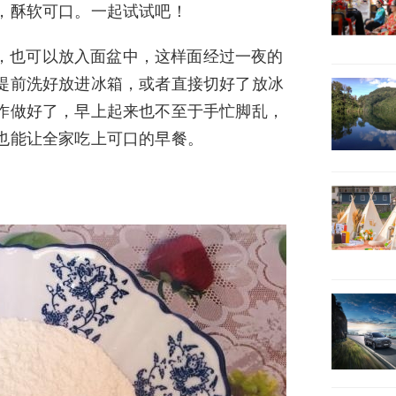
，酥软可口。一起试试吧！
，也可以放入面盆中，这样面经过一夜的
提前洗好放进冰箱，或者直接切好了放冰
作做好了，早上起来也不至于手忙脚乱，
也能让全家吃上可口的早餐。