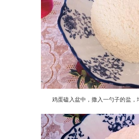
鸡蛋磕入盆中，撒入一勺子的盐，