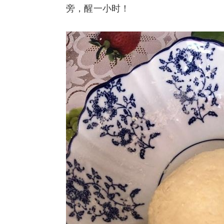
旁，醒一小时！