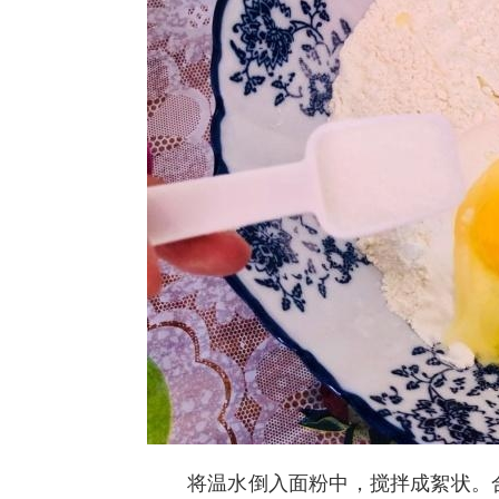
将温水倒入面粉中，搅拌成絮状。