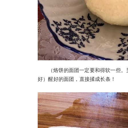
（烙饼的面团一定要和得软一些。
好）醒好的面团，直接揉成长条！